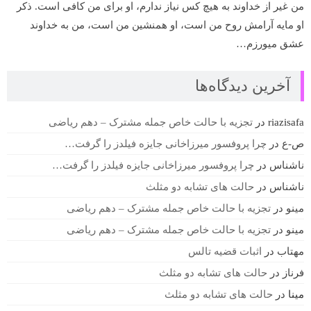
من غیر از خداوند به هیچ کس نیاز ندارم، او برای من کافی است. ذکر
او مایه آرامش روح من است، او همنشین من است، من به خداوند
عشق میورزم…
آخرین دیدگاه‌ها
riazisafa
در
تجزیه با حالت خاص جمله مشترک – دهم ریاضی
ص-ع
در
چرا پروفسور میرزاخانی جایزه فیلدز را گرفت…
ناشناس
در
چرا پروفسور میرزاخانی جایزه فیلدز را گرفت…
ناشناس
در
حالت های تشابه دو مثلث
مینو
در
تجزیه با حالت خاص جمله مشترک – دهم ریاضی
مینو
در
تجزیه با حالت خاص جمله مشترک – دهم ریاضی
مهتاب
در
اثبات قضیه تالس
فرناز
در
حالت های تشابه دو مثلث
مینا
در
حالت های تشابه دو مثلث