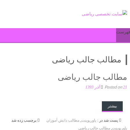
هرست
مطالب جالب ریاضی
مطالب جالب ریاضی
Posted on
21 آذر 1393
بیشتر
پست شد در :
پاورپوینت
,
مطالب دانش آموزان
برچسب زده شد
پاورپوینت
,
مطالب جالب ریاضی